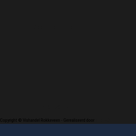
Openingstijden
Realisatie
Copyright © Vishandel Rokkeveen - Gerealiseerd door
SEDERO