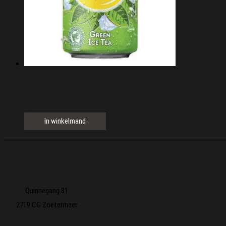
Ice tea green
€
2,75
In winkelmand
Quirinegang 81
2719 CG Zoetermeer