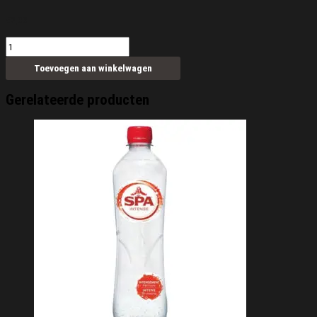
€
2,00
Fanta
aantal
Toevoegen aan winkelwagen
Gerelateerde producten